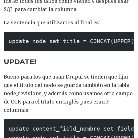
meter todos los datos como vienen y después usar
SQL para cambiar la columna.
La sentencia que utilizamos al final es:
update node set title = CONCAT(UPPER(L
UPDATE!
Bueno para los que usan Drupal se tienen que fijar
que el título del nodo se guarda también en la tabla
node_revisions, y además como usamos otro campo
de CCK para el título en inglés pues eran 3
columnas:
update content_field_nombre set field_
update node set title = CONCAT(UPPER(L